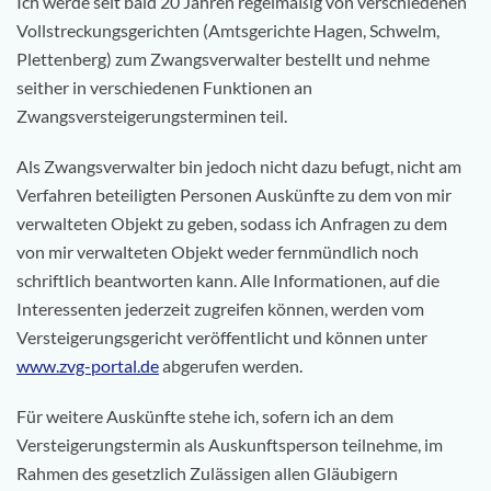
Ich werde seit bald 20 Jahren regelmäßig von verschiedenen
Vollstreckungsgerichten (Amtsgerichte Hagen, Schwelm,
Plettenberg) zum Zwangsverwalter bestellt und nehme
seither in verschiedenen Funktionen an
Zwangsversteigerungsterminen teil.
Als Zwangsverwalter bin jedoch nicht dazu befugt, nicht am
Verfahren beteiligten Personen Auskünfte zu dem von mir
verwalteten Objekt zu geben, sodass ich Anfragen zu dem
von mir verwalteten Objekt weder fernmündlich noch
schriftlich beantworten kann. Alle Informationen, auf die
Interessenten jederzeit zugreifen können, werden vom
Versteigerungsgericht veröffentlicht und können unter
www.zvg-portal.de
abgerufen werden.
Für weitere Auskünfte stehe ich, sofern ich an dem
Versteigerungstermin als Auskunftsperson teilnehme, im
Rahmen des gesetzlich Zulässigen allen Gläubigern