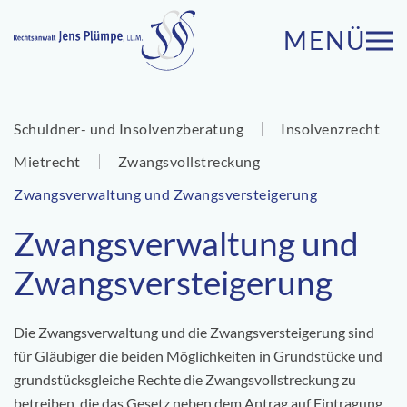
MENÜ
Zum Hauptinhalt springen
Schuldner- und Insolvenzberatung
Insolvenzrecht
Mietrecht
Zwangsvollstreckung
Zwangsverwaltung und Zwangsversteigerung
Zwangsverwaltung und
Zwangsversteigerung
Die Zwangsverwaltung und die Zwangsversteigerung sind
für Gläubiger die beiden Möglichkeiten in Grundstücke und
grundstücksgleiche Rechte die Zwangsvollstreckung zu
betreiben, die das Gesetz neben dem Antrag auf Eintragung