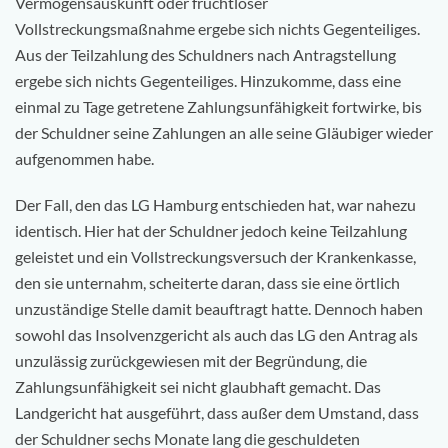
Vermögensauskunft oder fruchtloser
Vollstreckungsmaßnahme ergebe sich nichts Gegenteiliges.
Aus der Teilzahlung des Schuldners nach Antragstellung
ergebe sich nichts Gegenteiliges. Hinzukomme, dass eine
einmal zu Tage getretene Zahlungsunfähigkeit fortwirke, bis
der Schuldner seine Zahlungen an alle seine Gläubiger wieder
aufgenommen habe.
Der Fall, den das LG Hamburg entschieden hat, war nahezu
identisch. Hier hat der Schuldner jedoch keine Teilzahlung
geleistet und ein Vollstreckungsversuch der Krankenkasse,
den sie unternahm, scheiterte daran, dass sie eine örtlich
unzuständige Stelle damit beauftragt hatte. Dennoch haben
sowohl das Insolvenzgericht als auch das LG den Antrag als
unzulässig zurückgewiesen mit der Begründung, die
Zahlungsunfähigkeit sei nicht glaubhaft gemacht. Das
Landgericht hat ausgeführt, dass außer dem Umstand, dass
der Schuldner sechs Monate lang die geschuldeten