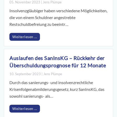
05. November 2023 | Jens Plümpe
Insolvenzgläubiger haben verschiedene Möglichkeiten,
die von einem Schuldner angestrebte
Restschuldbefreiung zu beeintr…
Weiterlesen ...
Auslaufen des SanInsKG – Rückkehr der
Überschuldungsprognose für 12 Monate
10. September 2023 | Jens Plümpe
Durch das sanierungs- und insolvenzrechtliche
Krisenfolgenabmilderungsgesetz, kurz SanInsKG, das
sowohl sanierungs- als…
Weiterlesen ...