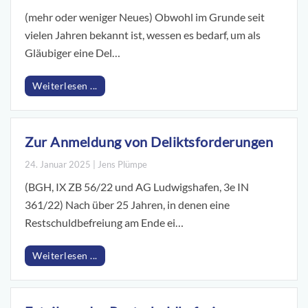
(mehr oder weniger Neues) Obwohl im Grunde seit
vielen Jahren bekannt ist, wessen es bedarf, um als
Gläubiger eine Del…
Weiterlesen ...
Zur Anmeldung von Deliktsforderungen
24. Januar 2025 | Jens Plümpe
(BGH, IX ZB 56/22 und AG Ludwigshafen, 3e IN
361/22) Nach über 25 Jahren, in denen eine
Restschuldbefreiung am Ende ei…
Weiterlesen ...