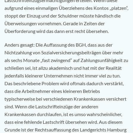
Lastschrifteinzugsermächtigungen erteilen. Wenn diese
aufgrund eines einmaligen Überziehens des Kontos „platzen“,
stoppt der Einzug und der Schuldner müsste händisch die
Überweisungen vornehmen. Gerade in Zeiten der
Überforderung wird das dann erst recht übersehen.
Anders gesagt: Die Auffassung des BGH, dass aus der
Nichtzahlung von Sozialversicherungsbeiträgen über mehr
als sechs Monate „fast zwingend“ auf Zahlungsunfähigkeit zu
schließen sei, ist allzu akademisch und hat mit der Realität
jedenfalls kleinerer Unternehmen nicht immer viel zu tun.
Das beschriebene Problem wird oftmals dadurch verstärkt,
dass die Arbeitnehmer eines kleineren Betriebs
typischerweise bei verschiedenen Krankenkassen versichert
sind. Wenn die Lastschrifteinzüge der anderen
Krankenkassen durchlaufen, ist es umso wahrscheinlicher,
dass eine fehlende Lastschrift übersehen wird. Aus diesem
Grunde ist der Rechtsauffassung des Landgerichts Hamburg