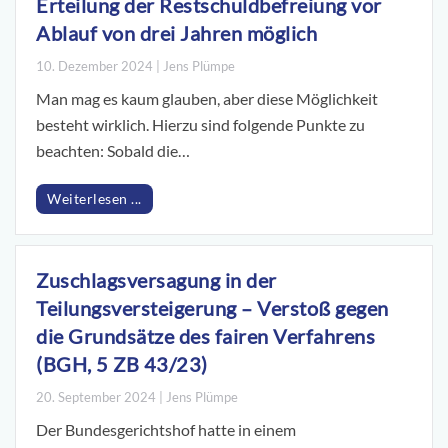
Erteilung der Restschuldbefreiung vor
Ablauf von drei Jahren möglich
10. Dezember 2024 | Jens Plümpe
Man mag es kaum glauben, aber diese Möglichkeit
besteht wirklich. Hierzu sind folgende Punkte zu
beachten: Sobald die…
Weiterlesen ...
Zuschlagsversagung in der
Teilungsversteigerung – Verstoß gegen
die Grundsätze des fairen Verfahrens
(BGH, 5 ZB 43/23)
20. September 2024 | Jens Plümpe
Der Bundesgerichtshof hatte in einem