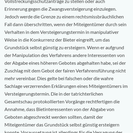
Vollstreckungsschutzanträge zu stellen oder auch
Erinnerung gegen die Zwangsversteigerung einzulegen.
Jedoch werde die Grenze zu einem rechtsmissbräuchlichen
Fall dann überschritten, wenn der Miteigentümer durch sein
Verhalten in dem Versteigerungstermin in manipulativer
Weise in die Konkurrenz der Bieter eingreift, um das
Grundstück selbst günstig zu ersteigern. Wenn er aufgrund
der Manipulation des Verfahrens andere Interessenten von
der Abgabe eines höheren Gebotes abgehalten habe, sei der
Zuschlag mit dem Gebot der fairen Verfahrensführung nicht
mehr vereinbar. Dies gelte bei falschen oder die wahre
Sachlage verzerrenden Erklärungen eines Miteigentümers im
Versteigerungstermin. Die in der tatrichterlichen
Gesamtschau protokollierten Vorgänge rechtfertigen die
Annahme, dass Bietinteressenten von der Abgabe von
Geboten abgeschreckt werden sollten, damit der
Miteigentümer das Grundstück selbst günstig ersteigern
konnte. Voraussetzung ist allerdings für die Versagung des