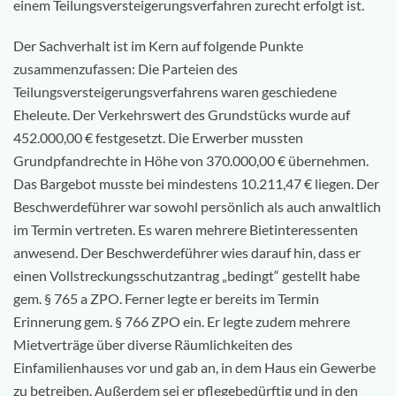
einem Teilungsversteigerungsverfahren zurecht erfolgt ist.
Der Sachverhalt ist im Kern auf folgende Punkte
zusammenzufassen: Die Parteien des
Teilungsversteigerungsverfahrens waren geschiedene
Eheleute. Der Verkehrswert des Grundstücks wurde auf
452.000,00 € festgesetzt. Die Erwerber mussten
Grundpfandrechte in Höhe von 370.000,00 € übernehmen.
Das Bargebot musste bei mindestens 10.211,47 € liegen. Der
Beschwerdeführer war sowohl persönlich als auch anwaltlich
im Termin vertreten. Es waren mehrere Bietinteressenten
anwesend. Der Beschwerdeführer wies darauf hin, dass er
einen Vollstreckungsschutzantrag „bedingt“ gestellt habe
gem. § 765 a ZPO. Ferner legte er bereits im Termin
Erinnerung gem. § 766 ZPO ein. Er legte zudem mehrere
Mietverträge über diverse Räumlichkeiten des
Einfamilienhauses vor und gab an, in dem Haus ein Gewerbe
zu betreiben. Außerdem sei er pflegebedürftig und in den