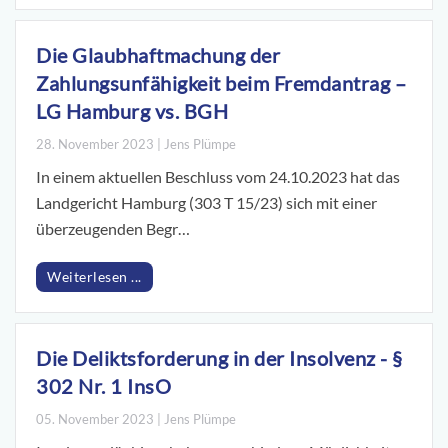
Die Glaubhaftmachung der
Zahlungsunfähigkeit beim Fremdantrag –
LG Hamburg vs. BGH
28. November 2023 | Jens Plümpe
In einem aktuellen Beschluss vom 24.10.2023 hat das
Landgericht Hamburg (303 T 15/23) sich mit einer
überzeugenden Begr…
Weiterlesen ...
Die Deliktsforderung in der Insolvenz - §
302 Nr. 1 InsO
05. November 2023 | Jens Plümpe