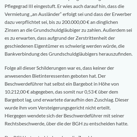
Pflegegrad III eingestuft. Er wies auch darauf hin, dass die
Vermietung „an Ausländer“ erfolgt sei und dass der Erwerber
dazu verpflichtet sei, bis zu 200.000,00 € an dinglichen
Zinsen an die Grundschuldgläubiger zu zahlen. Außerdem sei
es zu erwarten, dass aufgrund der Zerstrittenheit der
geschiedenen Eigentümer es schwierig werden würde, die
Bankverbindung des Grundschuldgläubigers herauszufinden.
Folge all dieser Schilderungen war es, dass keiner der
anwesenden Bietinteressenten geboten hat. Der
Beschwerdeführer hat selbst ein Bargebot in Höhe von
10.212,00 € abgegeben, das somit nur 0,53 € über dem
Bargebot lag, und erwartete daraufhin den Zuschlag. Dieser
wurde ihm vom Versteigerungsgericht nicht erteilt.
Hiergegen wendete sich der Beschwerdeführer mit seiner
Rechtsbeschwerde, über die der BGH zu entscheiden hatte.