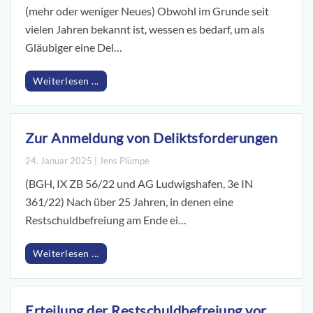
(mehr oder weniger Neues) Obwohl im Grunde seit
vielen Jahren bekannt ist, wessen es bedarf, um als
Gläubiger eine Del…
Weiterlesen ...
Zur Anmeldung von Deliktsforderungen
24. Januar 2025 | Jens Plümpe
(BGH, IX ZB 56/22 und AG Ludwigshafen, 3e IN
361/22) Nach über 25 Jahren, in denen eine
Restschuldbefreiung am Ende ei…
Weiterlesen ...
Erteilung der Restschuldbefreiung vor