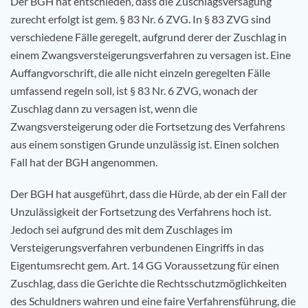
Der BGH hat entschieden, dass die Zuschlagsversagung
zurecht erfolgt ist gem. § 83 Nr. 6 ZVG. In § 83 ZVG sind
verschiedene Fälle geregelt, aufgrund derer der Zuschlag in
einem Zwangsversteigerungsverfahren zu versagen ist. Eine
Auffangvorschrift, die alle nicht einzeln geregelten Fälle
umfassend regeln soll, ist § 83 Nr. 6 ZVG, wonach der
Zuschlag dann zu versagen ist, wenn die
Zwangsversteigerung oder die Fortsetzung des Verfahrens
aus einem sonstigen Grunde unzulässig ist. Einen solchen
Fall hat der BGH angenommen.
Der BGH hat ausgeführt, dass die Hürde, ab der ein Fall der
Unzulässigkeit der Fortsetzung des Verfahrens hoch ist.
Jedoch sei aufgrund des mit dem Zuschlages im
Versteigerungsverfahren verbundenen Eingriffs in das
Eigentumsrecht gem. Art. 14 GG Voraussetzung für einen
Zuschlag, dass die Gerichte die Rechtsschutzmöglichkeiten
des Schuldners wahren und eine faire Verfahrensführung, die